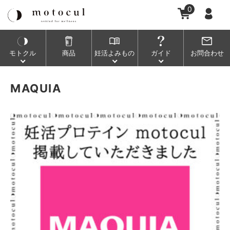
0
モトクル
商品
妊活
よみもの
ガイド
お問合わせ
MAQUIA