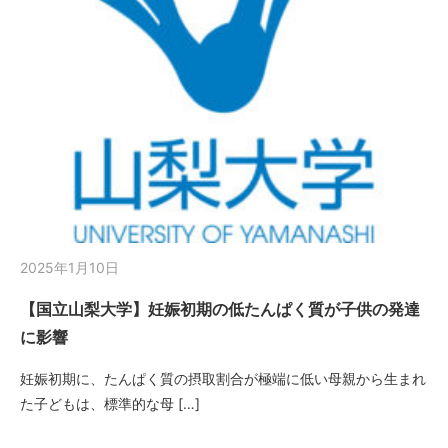
2025年1月10日
【国立山梨大学】妊娠初期の低たんぱく質が子供の発達
に影響
妊娠初期に、たんぱく質の摂取割合が極端に低い母親から生まれ
た子どもは、標準的な母 […]