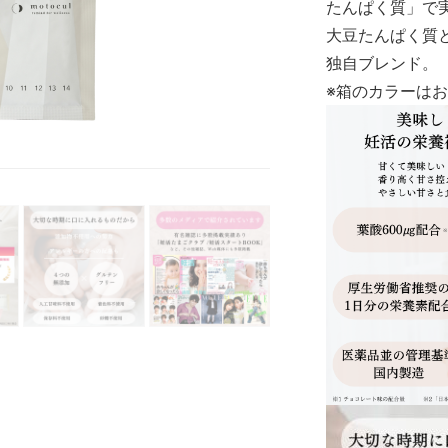
たんぱく質」で
大豆たんぱく質
独自ブレンド。
※箱のカラーは