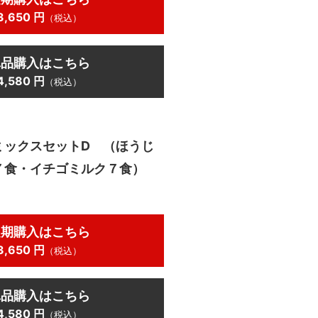
3,650 円
（税込）
単品購入はこちら
4,580 円
（税込）
ミックスセットD （ほうじ
７食・イチゴミルク７食）
定期購入はこちら
3,650 円
（税込）
単品購入はこちら
4,580 円
（税込）