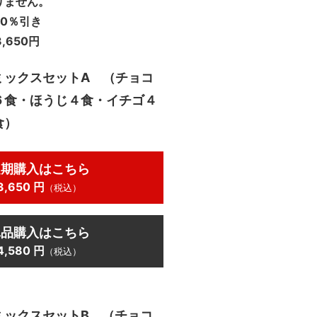
りません。
0％引き
3,650円
ミックスセットA （チョコ
６食・ほうじ４食・イチゴ４
食）
定期購入はこちら
3,650 円
（税込）
単品購入はこちら
4,580 円
（税込）
ミックスセットB （チョコ