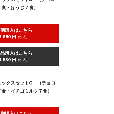
７食・ほうじ７食）
定期購入はこちら
3,650 円
（税込）
単品購入はこちら
4,580 円
（税込）
ミックスセットC （チョコ
７食・イチゴミルク７食）
定期購入はこちら