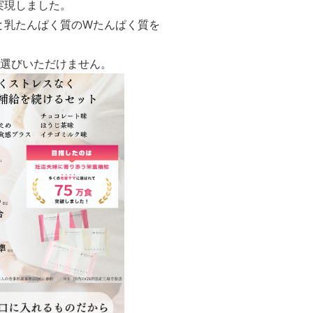
実現しました。
と乳たんぱく質のWたんぱく質を
お選びいただけません。