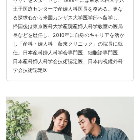
ャリアをスタートし、1999年には東京医科大学八
王子医療センターで産婦人科医長を務める。更な
る探求心から米国カンザス大学医学部へ留学し、
帰国後は東京医科大学産院産婦人科学教室の医局
長などを歴任し、2010年に自身のキャリアを活か
し「産科・婦人科 藤東クリニック」の院長に就
任。日本産科婦人科学会専門医、細胞診専門医、
日本産科婦人科学会技術認定医、日本内視鏡外科
学会技術認定医