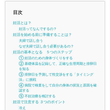
目次
妊活とは？
妊活ってなんでするの？
妊活を始める前に準備することは？
夫婦で話し合う
なぜ夫婦で話し合う必要があるの？
妊活の基本となる ５つのステップ
① 妊活のための身体づくりをする
② 基礎体温を記録して、正確な生理周期と排卵日
を知る
③ 排卵日を予測して性交渉をする「タイミング
法」に挑戦
④ 病院で検査をして自分の身体の状況と原因を確
認する
⑤ 不妊治療を検討する
妊活で注意する ３つのポイント
冷え