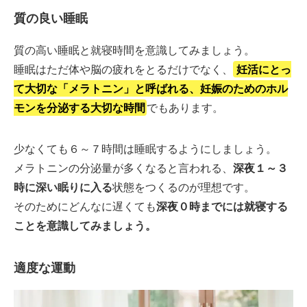
質の良い睡眠
質の高い睡眠と就寝時間を意識してみましょう。
睡眠はただ体や脳の疲れをとるだけでなく、
妊活にとっ
て大切な「メラトニン」と呼ばれる、妊娠のためのホル
モンを分泌する大切な時間
でもあります。
少なくても６～７時間は睡眠するようにしましょう。
メラトニンの分泌量が多くなると言われる、
深夜１～３
時に深い眠りに入る
状態をつくるのが理想です。
そのためにどんなに遅くても
深夜０時までには就寝する
ことを意識してみましょう。
適度な運動