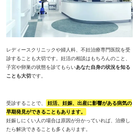
レディースクリニックや婦人科、不妊治療専門医院を受
診することも大切です。妊活の相談はもちろんのこと、
子宮や卵巣の状態を診てもらい
あなた自身の状況を知る
ことも大切
です。
受診することで、
妊活、妊娠、出産に影響がある病気の
早期発見ができることもあります。
妊娠しにくい人の場合は原因が分かっていれば、治療し
たら解決できることも多くあります。