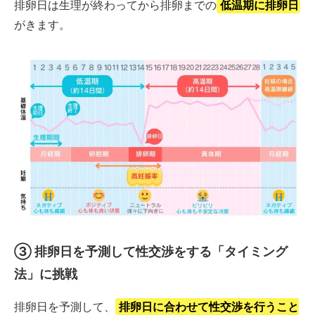
排卵日は生理が終わってから排卵までの
低温期に排卵日
がきます。
③
排卵日を予測して性交渉をする「タイミング
法」に挑戦
排卵日を予測して、
排卵日に合わせて性交渉を行うこと