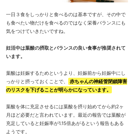
一日３食をしっかりと食べるのは基本ですが、その中で
も食べたい物だけを食べるのではなく栄養バランスにも
気をつけていきたいですね。
妊活中は葉酸の摂取とバランスの良い食事が推奨されて
います。
葉酸は妊娠するためというより、妊娠前から妊娠中にし
っかりと摂っておくことで、
赤ちゃんの神経管閉鎖障害
のリスクを下げることが明らかになっています。
葉酸を体に充足させるには葉酸を摂り始めてから約2ヶ
月ほど必要だと言われています。最近の報告では葉酸が
充足していると妊娠率が1.15倍あがるという報告もある
ようです。