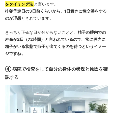
をタイミング法
と言います。
排卵予定日の3日前くらいから、1日置きに性交渉をする
のが理想
とされています。
きっちり正確な日が分からないことと、
精子の腟内での
寿命が2日（72時間）と言われているので、常に腟内に
精子がいる状態で卵子が出てくるのを待つというイメー
ジですね。
④
病院で検査をして自分の身体の状況と原因を確
認する