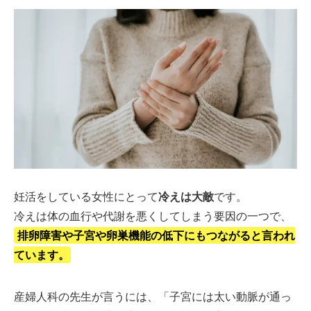
妊活をしている女性にとって
冷えは大敵
です。
冷えは体の血行や代謝を悪くしてしまう要因の一つで、
排卵障害や子宮や卵巣機能の低下にもつながると言われ
ています。
産婦人科の先生が言うには、「子宮には太い動脈が通っ