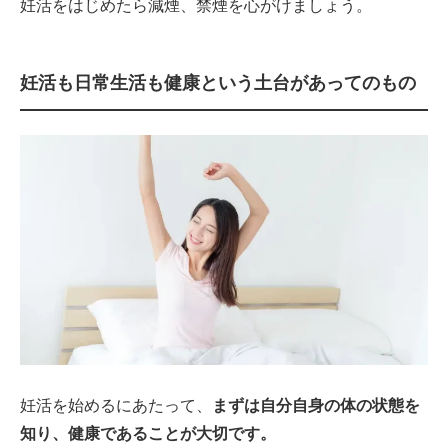
妊活をはじめたら減煙、禁煙を心がけましょう。
妊活も日常生活も健康という土台があってのもの
妊活を始めるにあたって、
まずは自分自身の体の状態を
知り、健康であることが大切です。