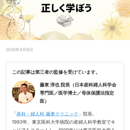
2026年4月8日
この記事は第三者の監修を受けています。
藤東 淳也 院長（日本産科婦人科学会
専門医／医学博士／母体保護法指定
医）
「
産科・婦人科 藤東クリニック
」院長。
1993年、東京医科大学病院の産婦人科学教室でキ