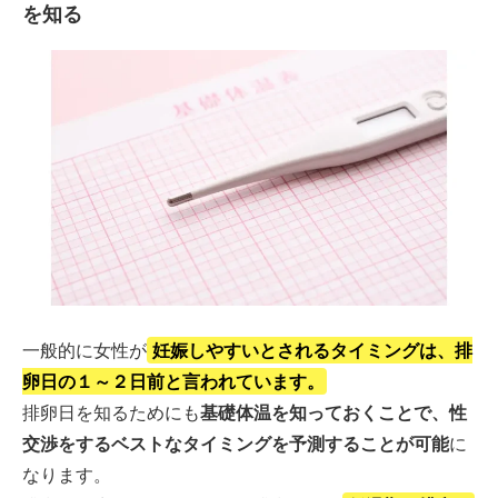
を知る
一般的に女性が
妊娠しやすいとされるタイミングは、排
卵日の１～２日前と言われています。
排卵日を知るためにも
基礎体温を知っておくことで、性
交渉をするベストなタイミングを予測することが可能
に
なります。