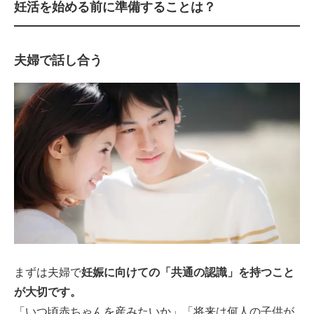
妊活を始める前に準備することは？
夫婦で話し合う
まずは夫婦で
妊娠に向けての「共通の認識」を持つこと
が大切です。
「いつ頃赤ちゃんを産みたいか」「将来は何人の子供が