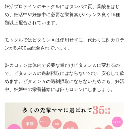
妊活プロテインのモトクルにはタンパク質、葉酸をはじ
め、妊活中や妊娠中に必要な栄養素がバランス良く16種
類以上配合されています。
モトクルではビタミンＡは使用せずに、代わりにβ-カロテ
ンが8,400㎍配合されています。
β-カロテンは体内で必要な量だけビタミンＡに変わるの
で、ビタミンＡの過剰摂取にはならないので、安心して飲
めます。ビタミンＡの過剰摂取にならないためにも、妊活
中、妊娠中の栄養補給にはβ-カロテンにしましょう。