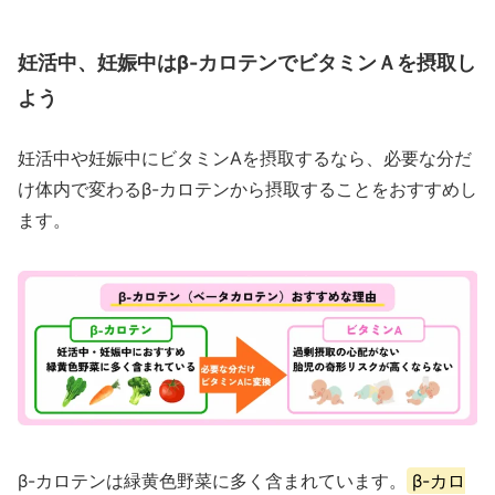
妊活中、妊娠中はβ-カロテンでビタミンＡを摂取し
よう
妊活中や妊娠中にビタミンAを摂取するなら、必要な分だ
け体内で変わるβ-カロテンから摂取することをおすすめし
ます。
β-カロテンは緑黄色野菜に多く含まれています。
β-カロ