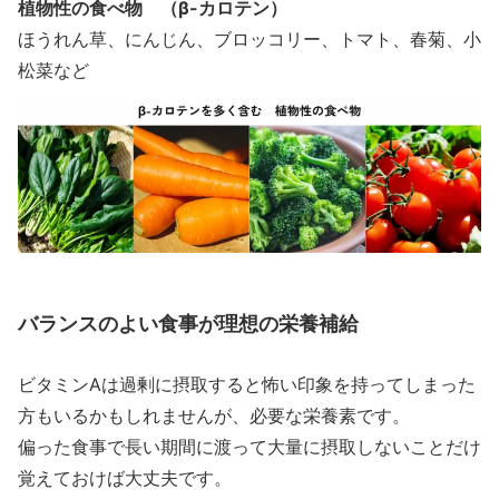
植物性の食べ物 （β-カロテン）
ほうれん草、にんじん、ブロッコリー、トマト、春菊、小
松菜など
バランスのよい食事が理想の栄養補給
ビタミンAは過剰に摂取すると怖い印象を持ってしまった
方もいるかもしれませんが、必要な栄養素です。
偏った食事で長い期間に渡って大量に摂取しないことだけ
覚えておけば大丈夫です。