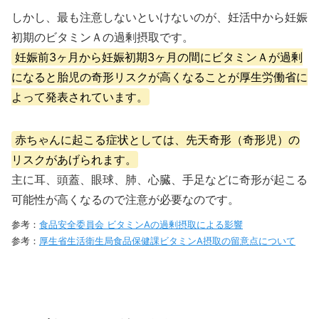
しかし、最も注意しないといけないのが、妊活中から妊娠
初期のビタミンＡの過剰摂取です。
妊娠前3ヶ月から妊娠初期3ヶ月の間にビタミンＡが過剰
になると胎児の奇形リスクが高くなることが厚生労働省に
よって発表されています。
赤ちゃんに起こる症状としては、先天奇形（奇形児）の
リスクがあげられます。
主に耳、頭蓋、眼球、肺、心臓、手足などに奇形が起こる
可能性が高くなるので注意が必要なのです。
参考：
食品安全委員会 ビタミンAの過剰摂取による影響
参考：
厚生省生活衛生局食品保健課ビタミンA摂取の留意点について