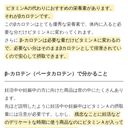
ビタミンAの代わりにおすすめの栄養素があります。
それがβカロテンです。
このβカロテンはとても優秀な栄養素で、体内に入ると必
要な分だけビタミンＡに変わってくれます。
さらに
β-カロテンは必要な量だけビタミンＡに変わるの
で、必要ない分はそのままβカロテンとして排泄されてい
くので安心して摂取できます。
β-カロテン（ベータカロテン）で分かること
妊活中や妊娠中の方に向けた商品は世の中にたくさんあり
ます。
先ほど説明したように妊活中や妊娠中はビタミンＡの摂取
量には注意が必要です。しかし、
残念なことに妊活など
のデリケートな時期に使う商品なのにビタミンＡが入って