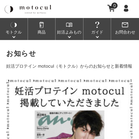
0
モトクル
商品
妊活
よみもの
ガイド
お問合わせ
お知らせ
妊活プロテイン motocul（モトクル）からのお知らせと新着情報