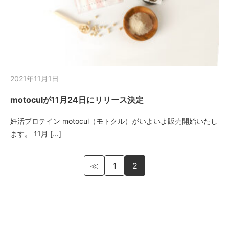
2021年11月1日
motoculが11月24日にリリース決定
妊活プロテイン motocul（モトクル）がいよいよ販売開始いたし
ます。 11月 […]
≪
1
2